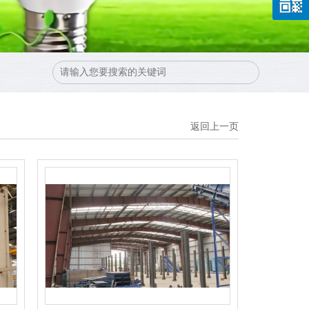
返回上一页