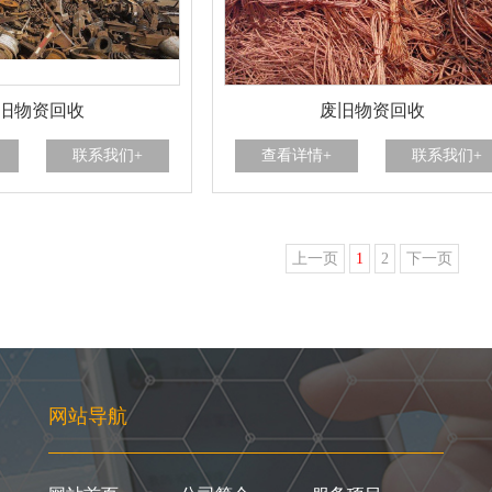
旧物资回收
废旧物资回收
联系我们+
查看详情+
联系我们+
上一页
1
2
下一页
网站导航