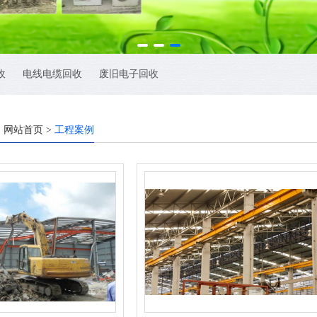
收
电线电缆回收
废旧电子回收
网站首页 >
工程案例