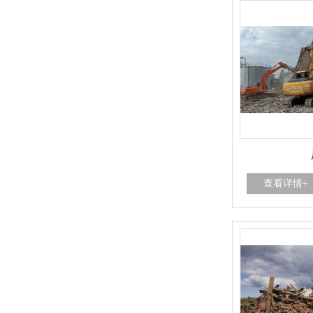
查看详情+