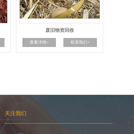
废旧物资回收
查看详情+
联系我们+
关注我们